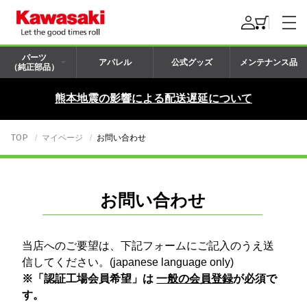
パーツ
アパレル
公式グッズ
メンテナンス品
（純正部品）
熊本地震の影響による配送遅延について
TOP
マイページ
お問い合わせ
お問い合わせ
当店へのご要望は、下記フォームにご記入のうえ送
信してください。(japanese language only)
※「認証工場会員希望」は
一般の会員登録
が必須で
す。