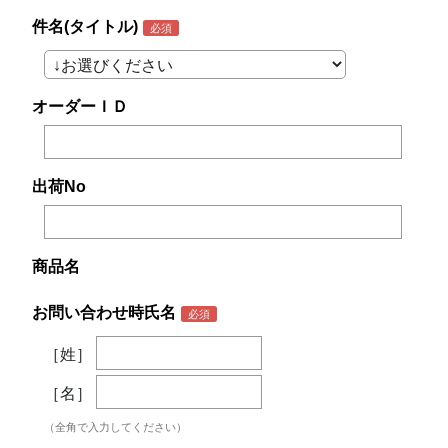
件名(タイトル)
オーダーＩＤ
出荷No
商品名
お問い合わせ時氏名
［姓］
［名］
（全角で入力してください）