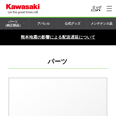
パーツ
アパレル
公式グッズ
メンテナンス品
（純正部品）
熊本地震の影響による配送遅延について
パーツ