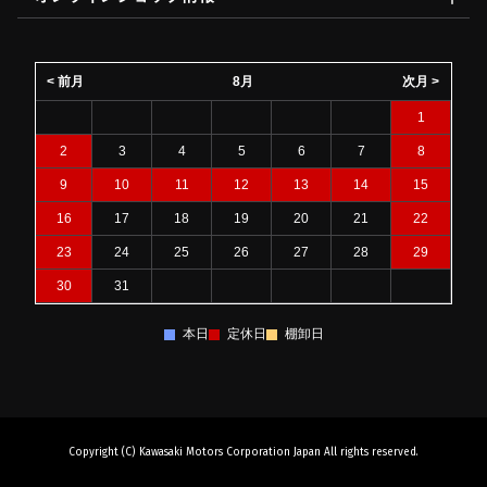
< 前月
8月
次月 >
1
2
3
4
5
6
7
8
9
10
11
12
13
14
15
16
17
18
19
20
21
22
23
24
25
26
27
28
29
30
31
本日
定休日
棚卸日
Copyright (C) Kawasaki Motors Corporation Japan All rights reserved.