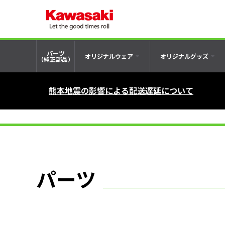
パーツ
オリジナルウェア
オリジナルグッズ
（純正部品）
熊本地震の影響による配送遅延について
パーツ