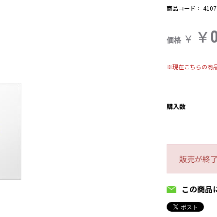
商品コード：
4107
￥
￥
価格
※現在こちらの商
購入数
販売が終
この商品