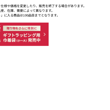
く仕様や価格を変更したり、販売を終了する場合があります。
生産、在庫、需要によって異なります。
ト」に入る商品は100品目までとなります。