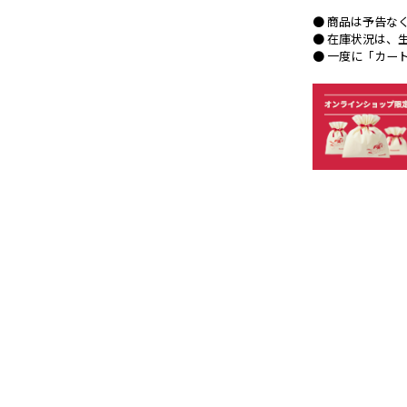
● 商品は予告な
● 在庫状況は、
● 一度に「カー