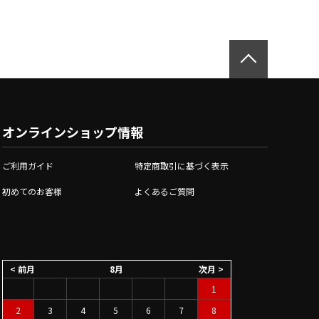
オンラインショップ情報
ご利用ガイド
特定商取引に基づく表示
初めてのお客様
よくあるご質問
< 前月
8月
次月 >
1
2
3
4
5
6
7
8