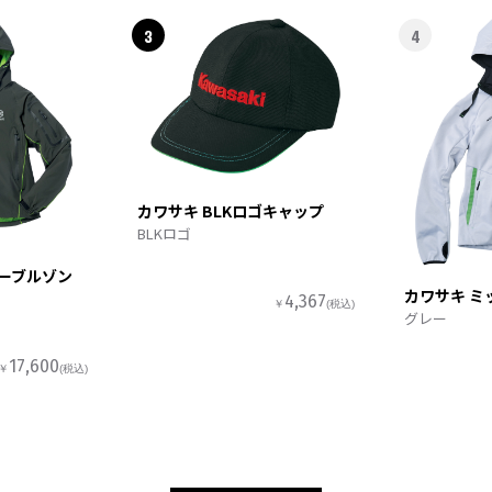
3
4
カワサキ BLKロゴキャップ
BLKロゴ
ターブルゾン
カワサキ ミ
4,367
￥
(税込)
グレー
17,600
￥
(税込)