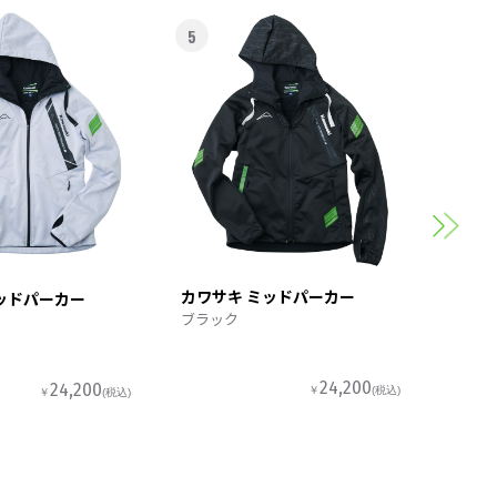
5
6
カワサ
スポー
カワサキ ミッドパーカー
ッドパーカー
ブラック
24,200
24,200
￥
(税込)
￥
(税込)