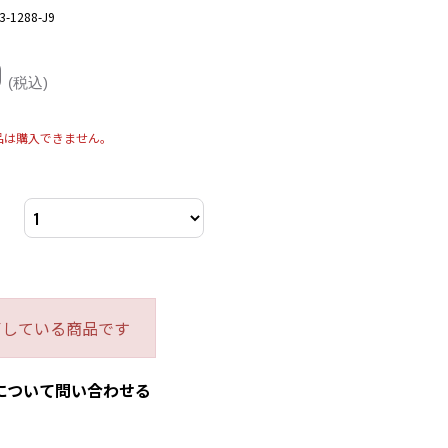
3-1288-J9
0
(税込)
品は購入できません。
了している商品です
について問い合わせる