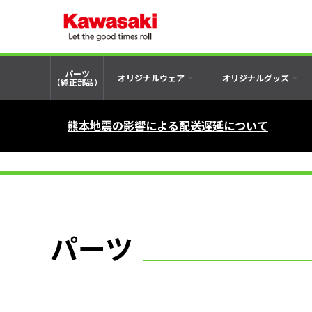
パーツ
オリジナルウェア
オリジナルグッズ
（純正部品）
熊本地震の影響による配送遅延について
パーツ