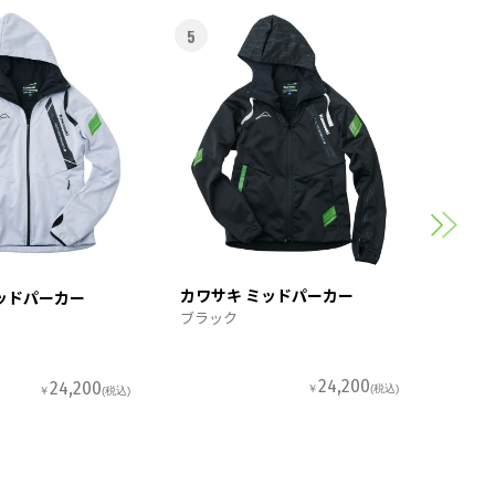
5
6
カワサ
スポー
カワサキ ミッドパーカー
ッドパーカー
ブラック
24,200
24,200
￥
(税込)
￥
(税込)