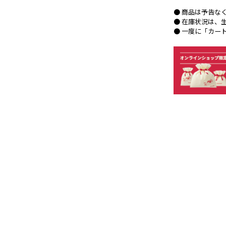
● 商品は予告な
● 在庫状況は、
● 一度に「カー