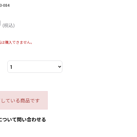
3-084
0
(税込)
品は購入できません。
了している商品です
について問い合わせる