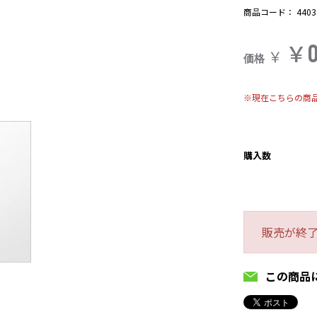
商品コード：
4403
￥
￥
価格
※現在こちらの商
購入数
販売が終
この商品