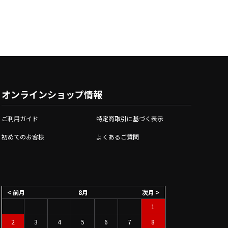
オンラインショップ情報
ご利用ガイド
特定商取引に基づく表示
初めてのお客様
よくあるご質問
< 前月
8月
次月 >
1
2
3
4
5
6
7
8