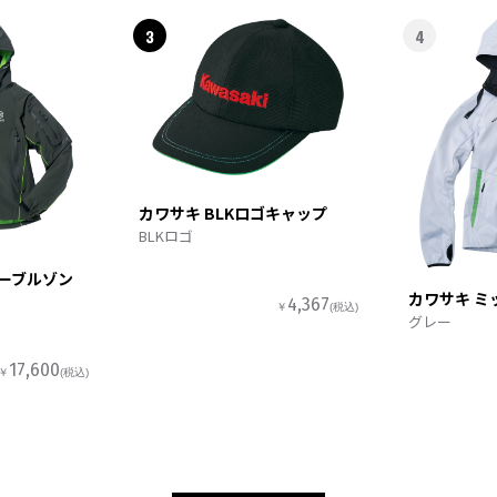
3
4
カワサキ BLKロゴキャップ
BLKロゴ
ターブルゾン
カワサキ ミ
4,367
￥
(税込)
グレー
17,600
￥
(税込)