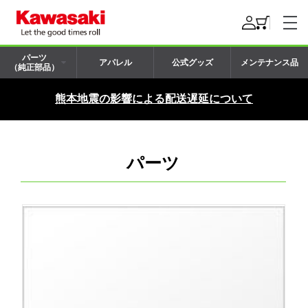
パーツ
アパレル
公式グッズ
メンテナンス品
（純正部品）
熊本地震の影響による配送遅延について
パーツ