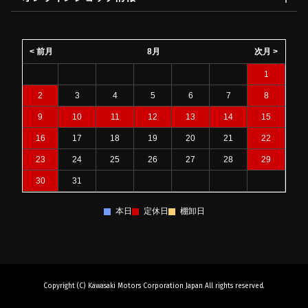
< 前月
8月
次月 >
1
2
3
4
5
6
7
8
9
10
11
12
13
14
15
16
17
18
19
20
21
22
23
24
25
26
27
28
29
30
31
本日
定休日
棚卸日
Copyright (C) Kawasaki Motors Corporation Japan All rights reserved.