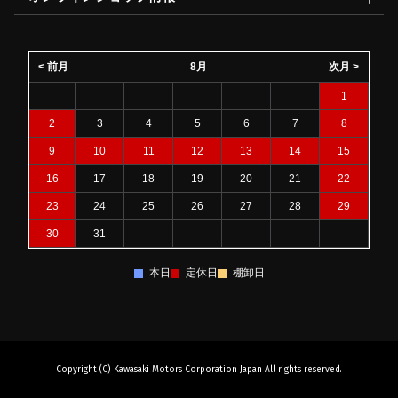
< 前月
8月
次月 >
1
2
3
4
5
6
7
8
9
10
11
12
13
14
15
16
17
18
19
20
21
22
23
24
25
26
27
28
29
30
31
本日
定休日
棚卸日
Copyright (C) Kawasaki Motors Corporation Japan All rights reserved.