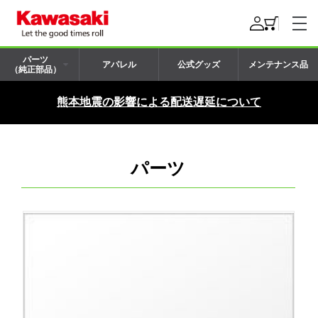
パーツ
アパレル
公式グッズ
メンテナンス品
（純正部品）
熊本地震の影響による配送遅延について
パーツ