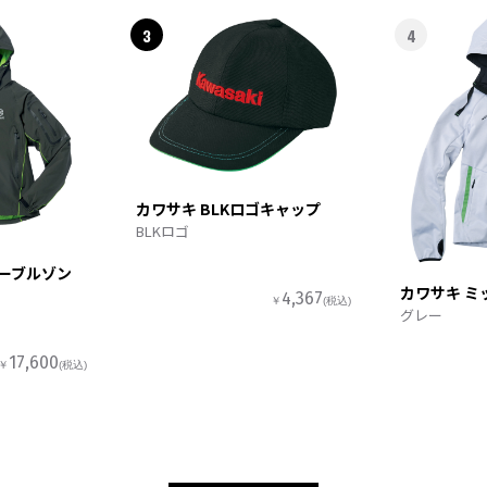
3
4
カワサキ BLKロゴキャップ
BLKロゴ
ターブルゾン
カワサキ ミ
4,367
￥
(税込)
グレー
17,600
￥
(税込)