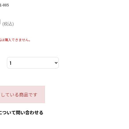
1-005
0
(税込)
品は購入できません。
了している商品です
について問い合わせる