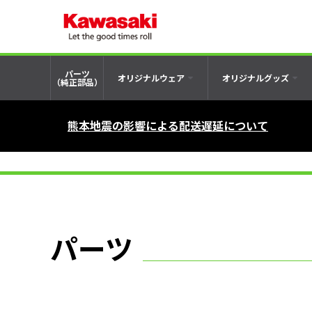
パーツ
オリジナルウェア
オリジナルグッズ
（純正部品）
熊本地震の影響による配送遅延について
パーツ