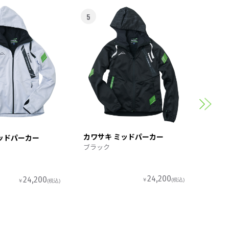
5
6
カワサ
スポー
カワサキ ミッドパーカー
ッドパーカー
ブラック
24,200
24,200
￥
(税込)
￥
(税込)