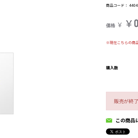
商品コード：
4404
￥
￥
価格
※現在こちらの商
購入数
販売が終
この商品