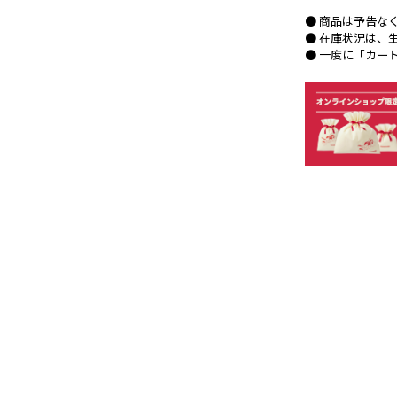
● 商品は予告な
● 在庫状況は、
● 一度に「カー