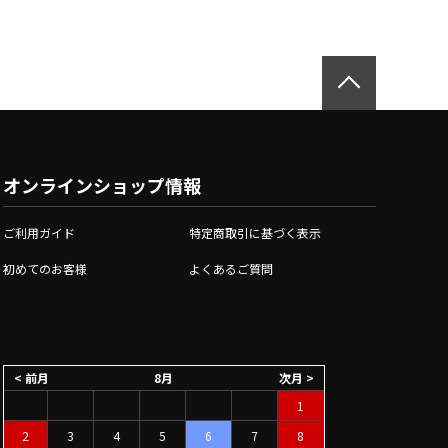
オンラインショップ情報
ご利用ガイド
特定商取引に基づく表示
初めてのお客様
よくあるご質問
< 前月
8月
次月 >
1
2
3
4
5
6
7
8