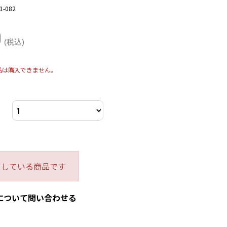
1-082
0
(税込)
品は購入できません。
了している商品です
について問い合わせる