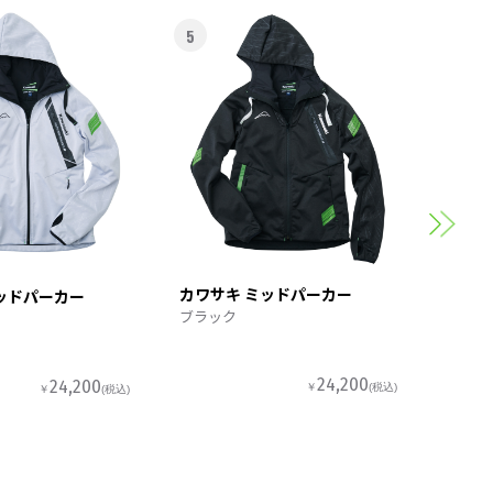
5
6
カワサ
スポー
カワサキ ミッドパーカー
ッドパーカー
ブラック
24,200
24,200
￥
(税込)
￥
(税込)