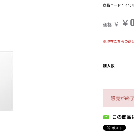
商品コード：
4404
￥
￥
価格
※現在こちらの商
購入数
販売が終
この商品