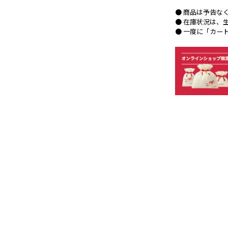
● 商品は予告な
● 在庫状況は、
● 一度に「カー