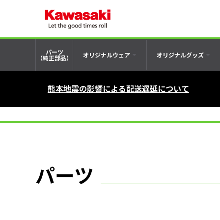
パーツ
オリジナルウェア
オリジナルグッズ
（純正部品）
熊本地震の影響による配送遅延について
パーツ