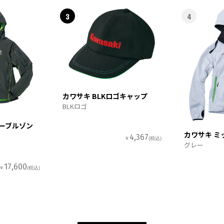
3
4
カワサキ BLKロゴキャップ
BLKロゴ
ターブルゾン
カワサキ ミ
4,367
￥
(税込)
グレー
17,600
￥
(税込)