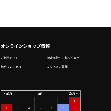
オンラインショップ情報
ご利用ガイド
特定商取引に基づく表示
初めてのお客様
よくあるご質問
< 前月
8月
次月 >
1
2
3
4
5
6
7
8