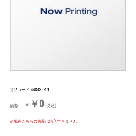
商品コード
44043-019
￥0
￥
価格
(税込)
※現在こちらの商品は購入できません。