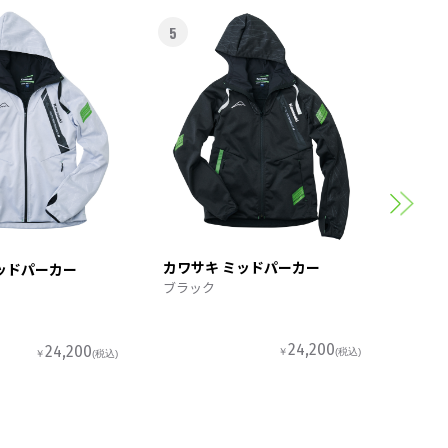
5
6
カワサ
スポー
カワサキ ミッドパーカー
ッドパーカー
ブラック
24,200
24,200
￥
(税込)
￥
(税込)