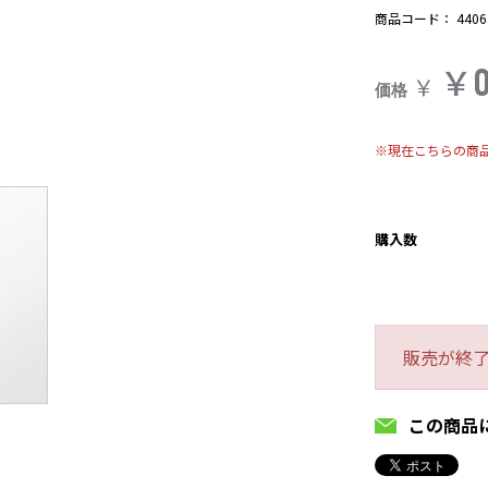
商品コード：
4406
￥
￥
価格
※現在こちらの商
購入数
販売が終
この商品