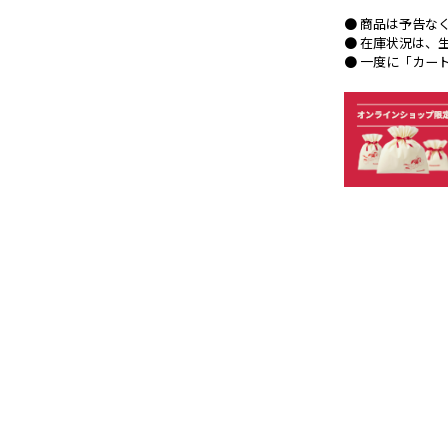
● 商品は予告な
● 在庫状況は、
● 一度に「カー