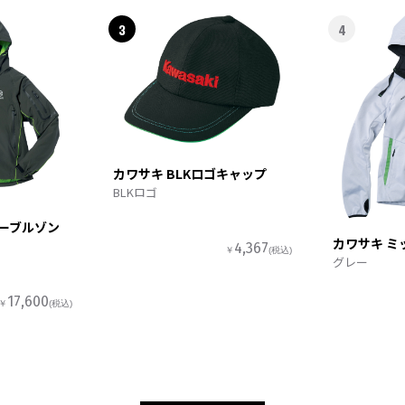
3
4
カワサキ BLKロゴキャップ
BLKロゴ
ターブルゾン
カワサキ ミ
4,367
￥
(税込)
グレー
17,600
￥
(税込)