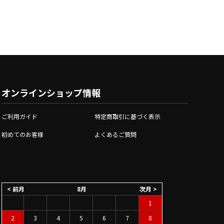
オンラインショップ情報
ご利用ガイド
特定商取引に基づく表示
初めてのお客様
よくあるご質問
< 前月
8月
次月 >
1
2
3
4
5
6
7
8