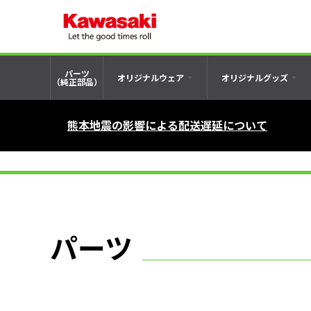
パーツ
オリジナルウェア
オリジナルグッズ
（純正部品）
熊本地震の影響による配送遅延について
パーツ