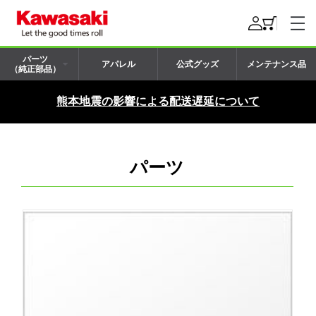
パーツ
アパレル
公式グッズ
メンテナンス品
（純正部品）
熊本地震の影響による配送遅延について
パーツ