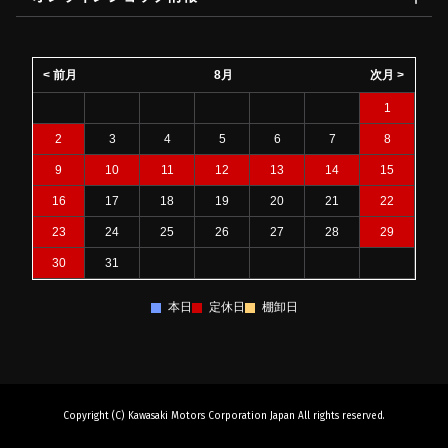
< 前月
8月
次月 >
1
2
3
4
5
6
7
8
9
10
11
12
13
14
15
16
17
18
19
20
21
22
23
24
25
26
27
28
29
30
31
本日
定休日
棚卸日
Copyright (C) Kawasaki Motors Corporation Japan All rights reserved.