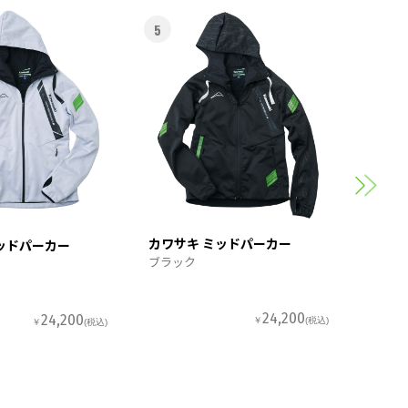
5
6
カワサ
スポー
カワサキ ミッドパーカー
ッドパーカー
ブラック
24,200
24,200
￥
(税込)
￥
(税込)