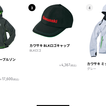
3
4
カワサキ BLKロゴキャップ
BLKロゴ
ターブルゾン
カワサキ ミ
4,367
￥
(税込)
グレー
17,600
￥
(税込)