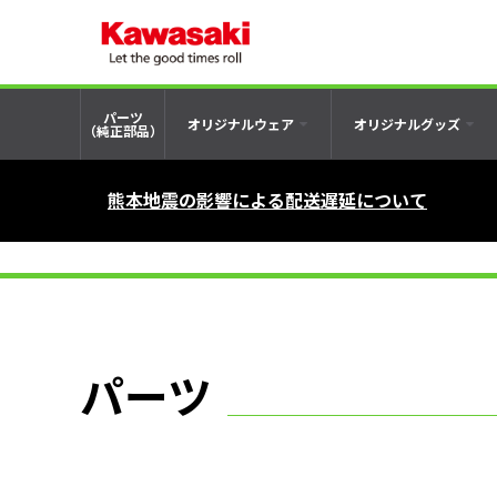
パーツ
オリジナルウェア
オリジナルグッズ
（純正部品）
熊本地震の影響による配送遅延について
パーツ