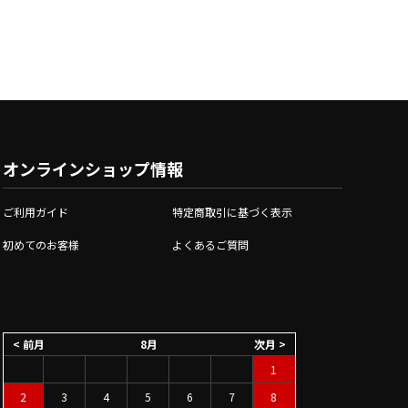
オンラインショップ情報
ご利用ガイド
特定商取引に基づく表示
初めてのお客様
よくあるご質問
< 前月
8月
次月 >
1
2
3
4
5
6
7
8