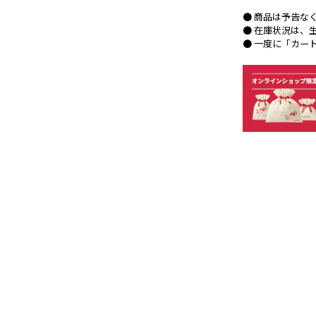
● 商品は予告な
● 在庫状況は、
● 一度に「カー