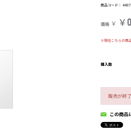
商品コード：
4407
￥
￥
価格
※現在こちらの商
購入数
販売が終
この商品