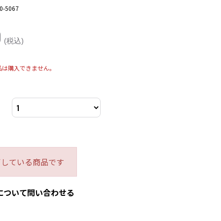
0-5067
0
(税込)
品は購入できません。
了している商品です
について問い合わせる