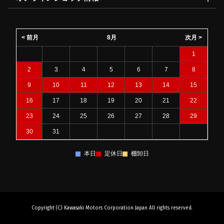
< 前月
8月
次月 >
1
2
3
4
5
6
7
8
9
10
11
12
13
14
15
16
17
18
19
20
21
22
23
24
25
26
27
28
29
30
31
本日
定休日
棚卸日
Copyright (C) Kawasaki Motors Corporation Japan All rights reserved.