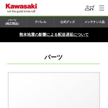
パーツ
アパレル
公式グッズ
メンテナンス品
（純正部品）
熊本地震の影響による配送遅延について
パーツ