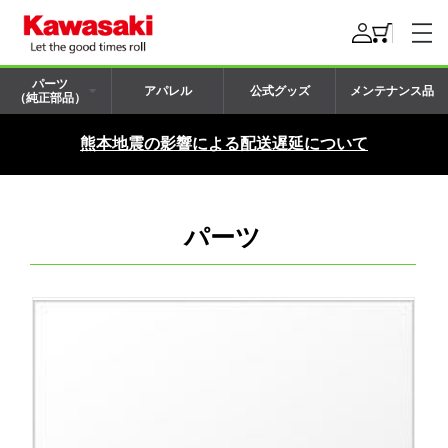
パーツ
アパレル
公式グッズ
メンテナンス品
（純正部品）
熊本地震の影響による配送遅延について
パーツ