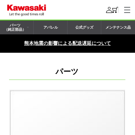
パーツ
アパレル
公式グッズ
メンテナンス品
（純正部品）
熊本地震の影響による配送遅延について
パーツ