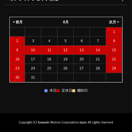
< 前月
8月
次月 >
1
2
3
4
5
6
7
8
9
10
11
12
13
14
15
16
17
18
19
20
21
22
23
24
25
26
27
28
29
30
31
本日
定休日
棚卸日
Copyright (C) Kawasaki Motors Corporation Japan All rights reserved.