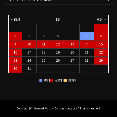
< 前月
8月
次月 >
1
2
3
4
5
6
7
8
9
10
11
12
13
14
15
16
17
18
19
20
21
22
23
24
25
26
27
28
29
30
31
本日
定休日
棚卸日
Copyright (C) Kawasaki Motors Corporation Japan All rights reserved.