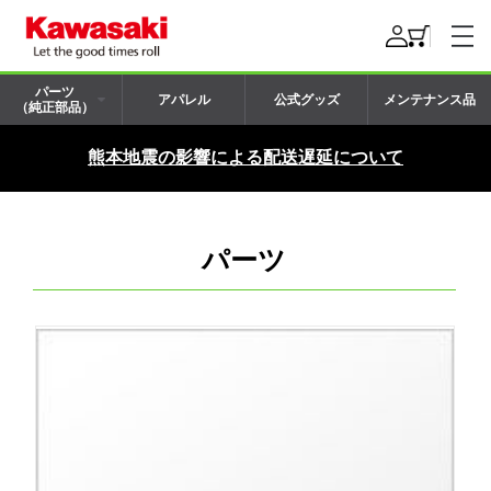
パーツ
アパレル
公式グッズ
メンテナンス品
（純正部品）
熊本地震の影響による配送遅延について
パーツ