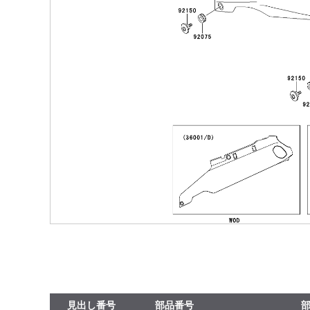
見出し番号
部品番号