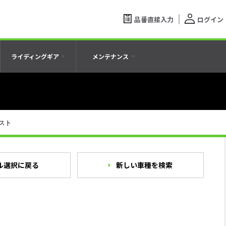
品番直接入力
ログイン
ライディングギア
メンテナンス
スト
ル選択に戻る
新しい車種を検索