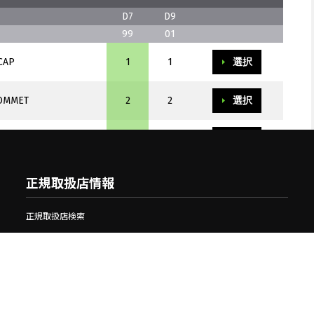
D7
D9
99
01
CAP
1
1
選択
OMMET
2
2
選択
OMMET
1
1
選択
.RED
正規取扱店情報
________________
1
選択
正規取扱店検索
MPER
5
5
選択
OCKET,6MM
5
5
選択
E,LH,RED/GRAY
1
選択