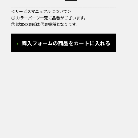
___________________________________________
＜サービスマニュアルについて＞
① カラーパーツ一覧に品番がございます。
② 製本の表紙は代表機種となります。
購入フォームの商品をカートに入れる