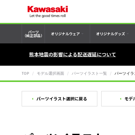
パーツ
オリジナルウェア
オリジナルグッズ
（純正部品）
熊本地震の影響による配送遅延について
TOP
モデル選択画面
パーツイラスト一覧
パーツイラ
パーツイラスト選択に戻る
モデ