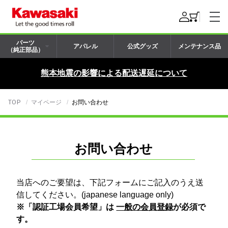
パーツ
アパレル
公式グッズ
メンテナンス品
（純正部品）
熊本地震の影響による配送遅延について
TOP
マイページ
お問い合わせ
お問い合わせ
当店へのご要望は、下記フォームにご記入のうえ送
信してください。(japanese language only)
※「認証工場会員希望」は
一般の会員登録
が必須で
す。