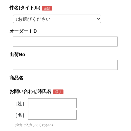
件名(タイトル)
オーダーＩＤ
出荷No
商品名
お問い合わせ時氏名
［姓］
［名］
（全角で入力してください）