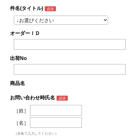
件名(タイトル)
オーダーＩＤ
出荷No
商品名
お問い合わせ時氏名
［姓］
［名］
（全角で入力してください）