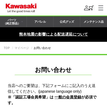
パーツ
アパレル
公式グッズ
メンテナンス品
（純正部品）
熊本地震の影響による配送遅延について
TOP
マイページ
お問い合わせ
お問い合わせ
当店へのご要望は、下記フォームにご記入のうえ送
信してください。(japanese language only)
※「認証工場会員希望」は
一般の会員登録
が必須で
す。