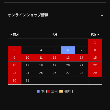
オンラインショップ情報
< 前月
8月
次月 >
1
2
3
4
5
6
7
8
9
10
11
12
13
14
15
16
17
18
19
20
21
22
23
24
25
26
27
28
29
30
31
本日
定休日
棚卸日