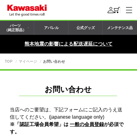
パーツ
アパレル
公式グッズ
メンテナンス品
（純正部品）
熊本地震の影響による配送遅延について
TOP
マイページ
お問い合わせ
お問い合わせ
当店へのご要望は、下記フォームにご記入のうえ送
信してください。(japanese language only)
※「認証工場会員希望」は
一般の会員登録
が必須で
す。