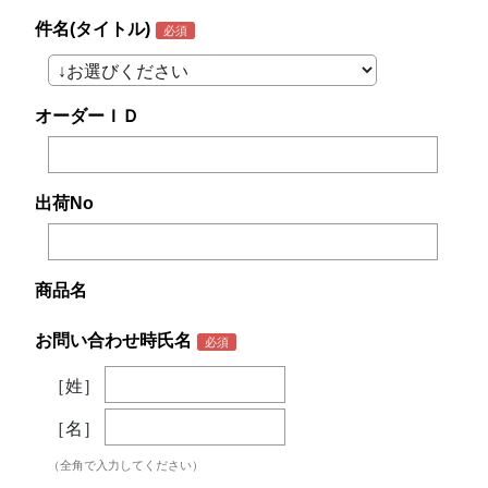
件名(タイトル)
オーダーＩＤ
出荷No
商品名
お問い合わせ時氏名
［姓］
［名］
（全角で入力してください）