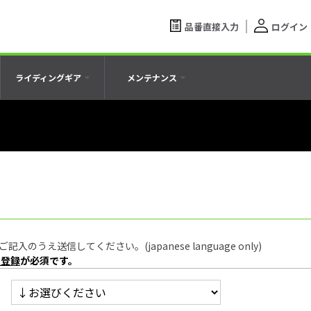
品番直接入力
ログイン
ライディングギア
メンテナンス
うえ送信してください。(japanese language only)
員登録
が必須です。