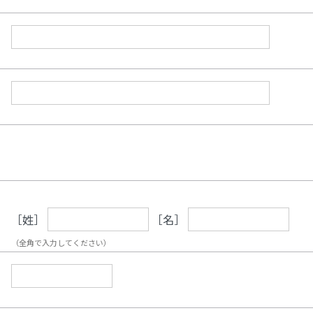
［姓］
［名］
（全角で入力してください）