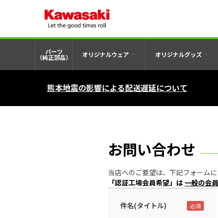
パーツ
オリジナルウェア
オリジナルグッズ
（純正部品）
熊本地震の影響による配送遅延について
お問い合わせ
当店へのご要望は、下記フォームにご記入の
「認証工場会員希望」は
一般の会
件名(タイトル)