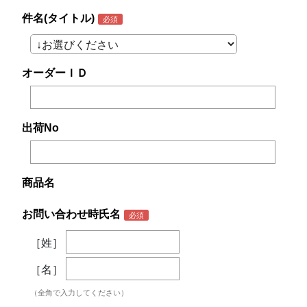
件名(タイトル)
オーダーＩＤ
出荷No
商品名
お問い合わせ時氏名
［姓］
［名］
（全角で入力してください）