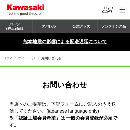
パーツ
アパレル
公式グッズ
メンテナンス品
（純正部品）
熊本地震の影響による配送遅延について
TOP
マイページ
お問い合わせ
お問い合わせ
当店へのご要望は、下記フォームにご記入のうえ送
信してください。(japanese language only)
※「認証工場会員希望」は
一般の会員登録
が必須で
す。