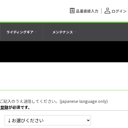
品番直接入力
ログイン
ライディングギア
メンテナンス
うえ送信してください。(japanese language only)
員登録
が必須です。