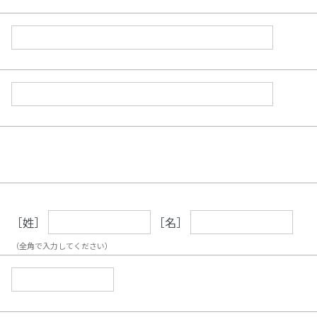
［姓］
［名］
（全角で入力してください）