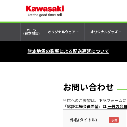
パーツ
オリジナルウェア
オリジナルグッズ
（純正部品）
熊本地震の影響による配送遅延について
お問い合わせ
当店へのご要望は、下記フォームにご記入の
「認証工場会員希望」は
一般の会
件名(タイトル)