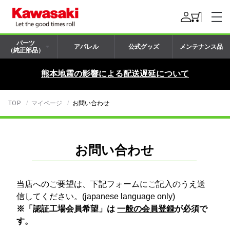
パーツ
アパレル
公式グッズ
メンテナンス品
（純正部品）
熊本地震の影響による配送遅延について
TOP
マイページ
お問い合わせ
お問い合わせ
当店へのご要望は、下記フォームにご記入のうえ送
信してください。(japanese language only)
※「認証工場会員希望」は
一般の会員登録
が必須で
す。