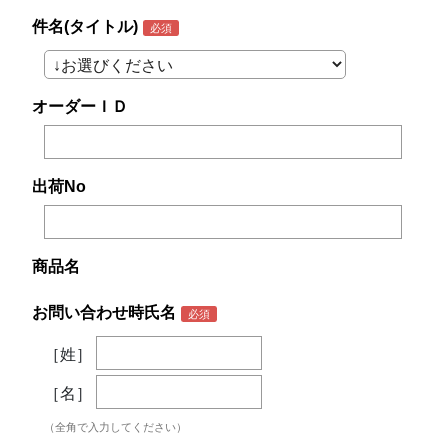
件名(タイトル)
オーダーＩＤ
出荷No
商品名
お問い合わせ時氏名
［姓］
［名］
（全角で入力してください）