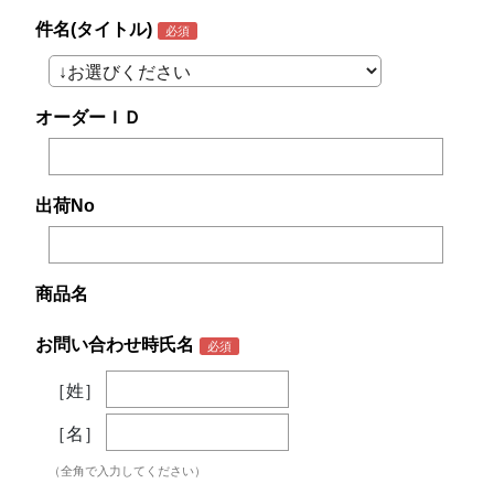
件名(タイトル)
オーダーＩＤ
出荷No
商品名
お問い合わせ時氏名
［姓］
［名］
（全角で入力してください）