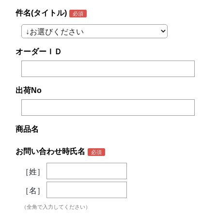
件名(タイトル)
オーダーＩＤ
出荷No
商品名
お問い合わせ時氏名
［姓］
［名］
（全角で入力してください）