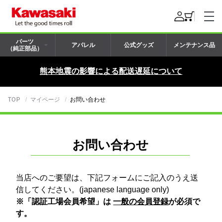
パーツ
アパレル
公式グッズ
メンテナンス品
（純正部品）
熊本地震の影響による配送遅延について
TOP
マイページ
お問い合わせ
お問い合わせ
当店へのご要望は、下記フォームにご記入のうえ送
信してください。(japanese language only)
※「認証工場会員希望」は
一般の会員登録
が必須で
す。