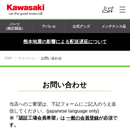
パーツ
アパレル
公式グッズ
メンテナンス品
（純正部品）
熊本地震の影響による配送遅延について
TOP
マイページ
お問い合わせ
お問い合わせ
当店へのご要望は、下記フォームにご記入のうえ送
信してください。(japanese language only)
※「認証工場会員希望」は
一般の会員登録
が必須で
す。