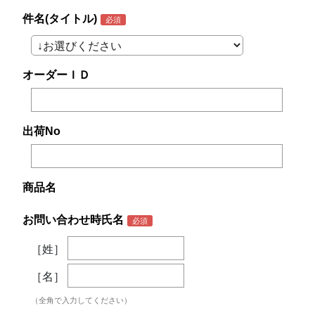
件名(タイトル)
オーダーＩＤ
出荷No
商品名
お問い合わせ時氏名
［姓］
［名］
（全角で入力してください）