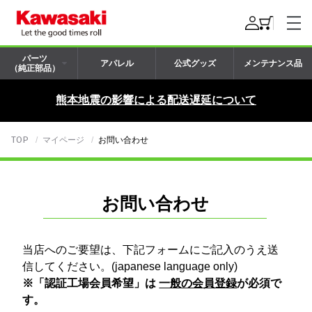
パーツ
アパレル
公式グッズ
メンテナンス品
（純正部品）
熊本地震の影響による配送遅延について
TOP
マイページ
お問い合わせ
お問い合わせ
当店へのご要望は、下記フォームにご記入のうえ送
信してください。(japanese language only)
※「認証工場会員希望」は
一般の会員登録
が必須で
す。