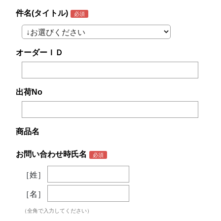
件名(タイトル)
オーダーＩＤ
出荷No
商品名
お問い合わせ時氏名
［姓］
［名］
（全角で入力してください）