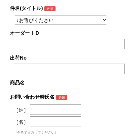
件名(タイトル)
オーダーＩＤ
出荷No
商品名
お問い合わせ時氏名
［姓］
［名］
（全角で入力してください）