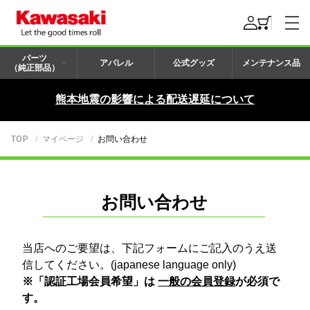
パーツ
アパレル
公式グッズ
メンテナンス品
（純正部品）
熊本地震の影響による配送遅延について
TOP
マイページ
お問い合わせ
お問い合わせ
当店へのご要望は、下記フォームにご記入のうえ送
信してください。(japanese language only)
※「認証工場会員希望」は
一般の会員登録
が必須で
す。