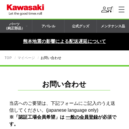
パーツ
アパレル
公式グッズ
メンテナンス品
（純正部品）
熊本地震の影響による配送遅延について
TOP
マイページ
お問い合わせ
お問い合わせ
当店へのご要望は、下記フォームにご記入のうえ送
信してください。(japanese language only)
※「認証工場会員希望」は
一般の会員登録
が必須で
す。