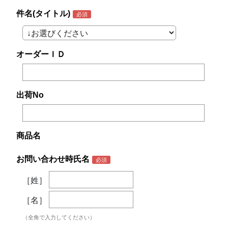
件名(タイトル)
オーダーＩＤ
出荷No
商品名
お問い合わせ時氏名
［姓］
［名］
（全角で入力してください）