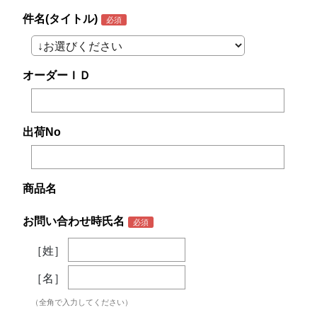
件名(タイトル)
オーダーＩＤ
出荷No
商品名
お問い合わせ時氏名
［姓］
［名］
（全角で入力してください）