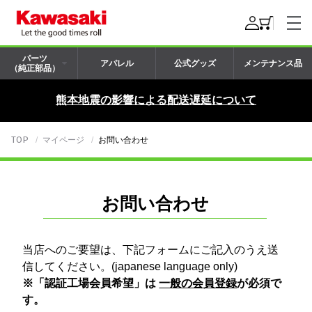
パーツ
アパレル
公式グッズ
メンテナンス品
（純正部品）
熊本地震の影響による配送遅延について
TOP
マイページ
お問い合わせ
お問い合わせ
当店へのご要望は、下記フォームにご記入のうえ送
信してください。(japanese language only)
※「認証工場会員希望」は
一般の会員登録
が必須で
す。