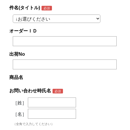
件名(タイトル)
オーダーＩＤ
出荷No
商品名
お問い合わせ時氏名
［姓］
［名］
（全角で入力してください）