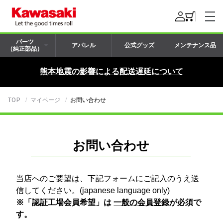
パーツ
アパレル
公式グッズ
メンテナンス品
（純正部品）
熊本地震の影響による配送遅延について
TOP
マイページ
お問い合わせ
お問い合わせ
当店へのご要望は、下記フォームにご記入のうえ送
信してください。(japanese language only)
※「認証工場会員希望」は
一般の会員登録
が必須で
す。