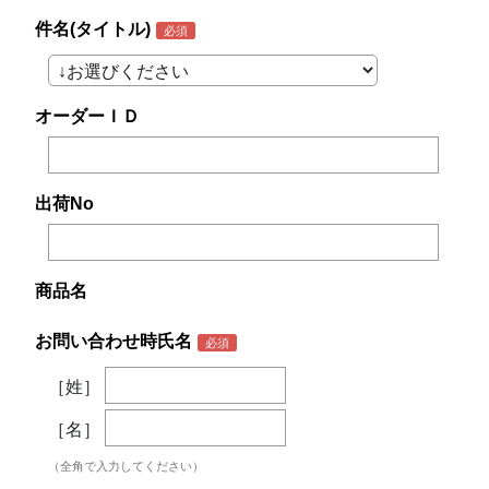
件名(タイトル)
オーダーＩＤ
出荷No
商品名
お問い合わせ時氏名
［姓］
［名］
（全角で入力してください）