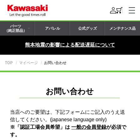
パーツ
アパレル
公式グッズ
メンテナンス品
（純正部品）
熊本地震の影響による配送遅延について
TOP
マイページ
お問い合わせ
お問い合わせ
当店へのご要望は、下記フォームにご記入のうえ送
信してください。(japanese language only)
※「認証工場会員希望」は
一般の会員登録
が必須で
す。