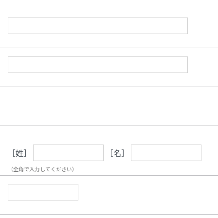
［姓］
［名］
（全角で入力してください）