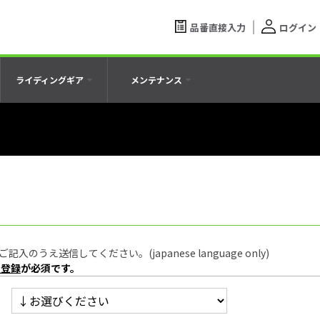
品番直接入力
ログイン
ライディングギア
メンテナンス
うえ送信してください。(japanese language only)
員登録
が必須です。