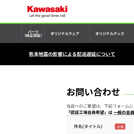
パーツ
オリジナルウェア
オリジナルグッズ
（純正部品）
熊本地震の影響による配送遅延について
お問い合わせ
当店へのご要望は、下記フォームにご記入の
「認証工場会員希望」は
一般の会
件名(タイトル)