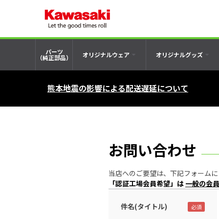
パーツ
オリジナルウェア
オリジナルグッズ
（純正部品）
熊本地震の影響による配送遅延について
お問い合わせ
当店へのご要望は、下記フォームにご記入の
「認証工場会員希望」は
一般の会
件名(タイトル)