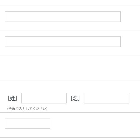
［姓］
［名］
（全角で入力してください）