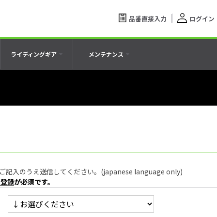
品番直接入力
ログイン
ライディングギア
メンテナンス
うえ送信してください。(japanese language only)
員登録
が必須です。