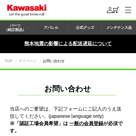
パーツ
アパレル
公式グッズ
メンテナンス品
（純正部品）
熊本地震の影響による配送遅延について
TOP
マイページ
お問い合わせ
お問い合わせ
当店へのご要望は、下記フォームにご記入のうえ送
信してください。(japanese language only)
※「認証工場会員希望」は
一般の会員登録
が必須で
す。