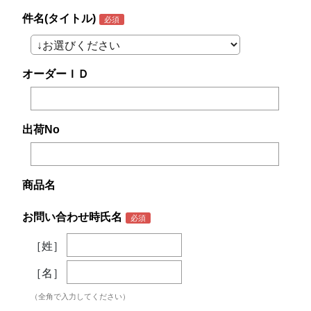
件名(タイトル)
オーダーＩＤ
出荷No
商品名
お問い合わせ時氏名
［姓］
［名］
（全角で入力してください）