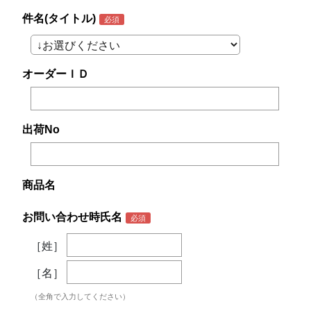
件名(タイトル)
オーダーＩＤ
出荷No
商品名
お問い合わせ時氏名
［姓］
［名］
（全角で入力してください）