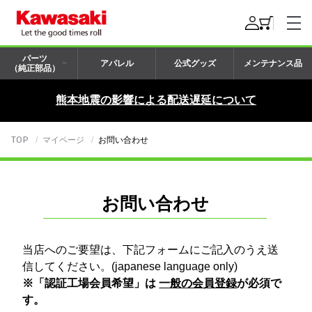
パーツ
アパレル
公式グッズ
メンテナンス品
（純正部品）
熊本地震の影響による配送遅延について
TOP
マイページ
お問い合わせ
お問い合わせ
当店へのご要望は、下記フォームにご記入のうえ送
信してください。(japanese language only)
※「認証工場会員希望」は
一般の会員登録
が必須で
す。