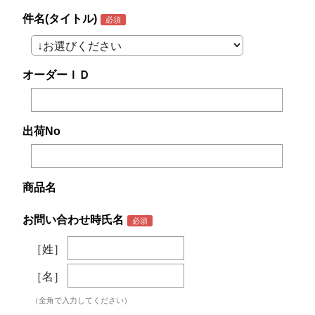
件名(タイトル)
オーダーＩＤ
出荷No
商品名
お問い合わせ時氏名
［姓］
［名］
（全角で入力してください）