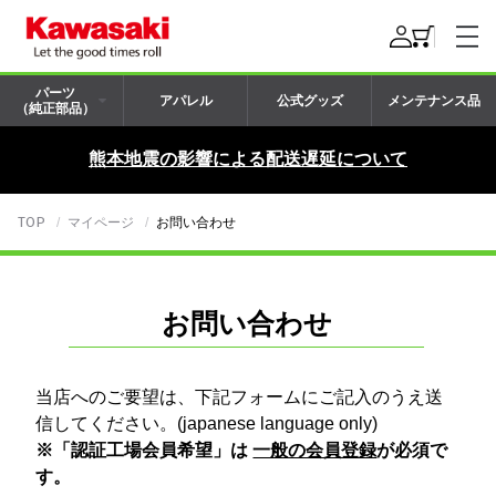
パーツ
アパレル
公式グッズ
メンテナンス品
（純正部品）
熊本地震の影響による配送遅延について
TOP
マイページ
お問い合わせ
お問い合わせ
当店へのご要望は、下記フォームにご記入のうえ送
信してください。(japanese language only)
※「認証工場会員希望」は
一般の会員登録
が必須で
す。