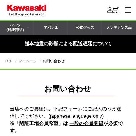
パーツ
アパレル
公式グッズ
メンテナンス品
（純正部品）
熊本地震の影響による配送遅延について
TOP
マイページ
お問い合わせ
お問い合わせ
当店へのご要望は、下記フォームにご記入のうえ送
信してください。(japanese language only)
※「認証工場会員希望」は
一般の会員登録
が必須で
す。