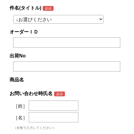
件名(タイトル)
オーダーＩＤ
出荷No
商品名
お問い合わせ時氏名
［姓］
［名］
（全角で入力してください）