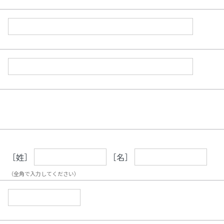
［姓］
［名］
（全角で入力してください）