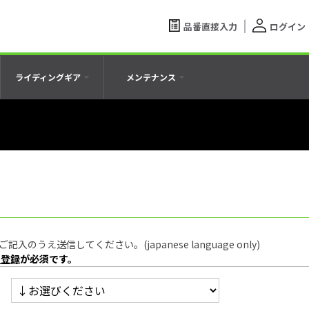
品番直接入力
ログイン
ライディングギア
メンテナンス
うえ送信してください。(japanese language only)
員登録
が必須です。