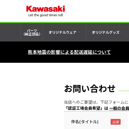
パーツ
オリジナルウェア
オリジナルグッズ
（純正部品）
熊本地震の影響による配送遅延について
お問い合わせ
当店へのご要望は、下記フォームにご記入の
「認証工場会員希望」は
一般の会
件名(タイトル)