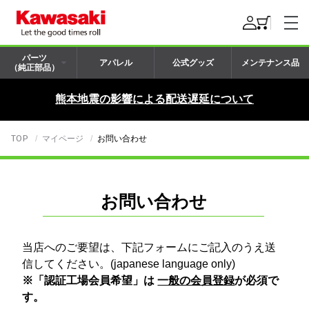
パーツ
アパレル
公式グッズ
メンテナンス品
（純正部品）
熊本地震の影響による配送遅延について
TOP
マイページ
お問い合わせ
お問い合わせ
当店へのご要望は、下記フォームにご記入のうえ送
信してください。(japanese language only)
※「認証工場会員希望」は
一般の会員登録
が必須で
す。