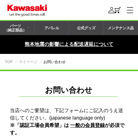
パーツ
アパレル
公式グッズ
メンテナンス品
（純正部品）
熊本地震の影響による配送遅延について
TOP
マイページ
お問い合わせ
お問い合わせ
当店へのご要望は、下記フォームにご記入のうえ送
信してください。(japanese language only)
※「認証工場会員希望」は
一般の会員登録
が必須で
す。