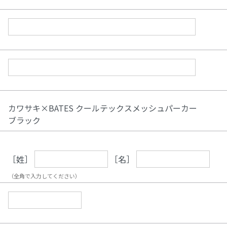
カワサキ×BATES クールテックスメッシュパーカー
ブラック
［姓］
［名］
（全角で入力してください）