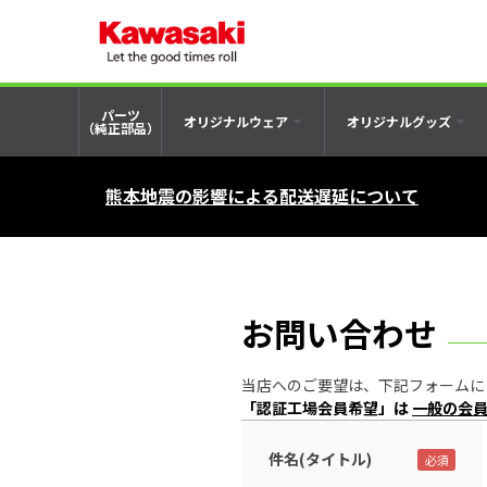
パーツ
オリジナルウェア
オリジナルグッズ
（純正部品）
熊本地震の影響による配送遅延について
お問い合わせ
当店へのご要望は、下記フォームにご記入の
「認証工場会員希望」は
一般の会
件名(タイトル)