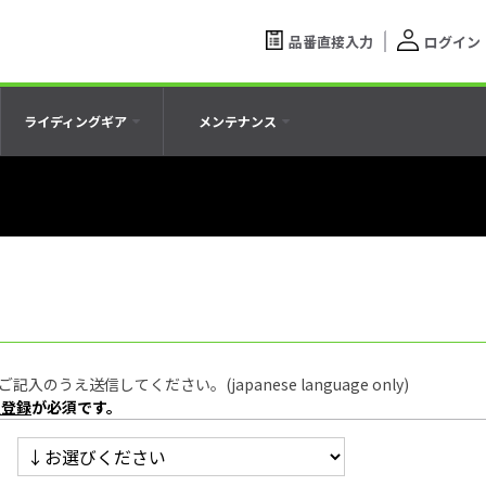
品番直接入力
ログイン
ライディングギア
メンテナンス
うえ送信してください。(japanese language only)
員登録
が必須です。