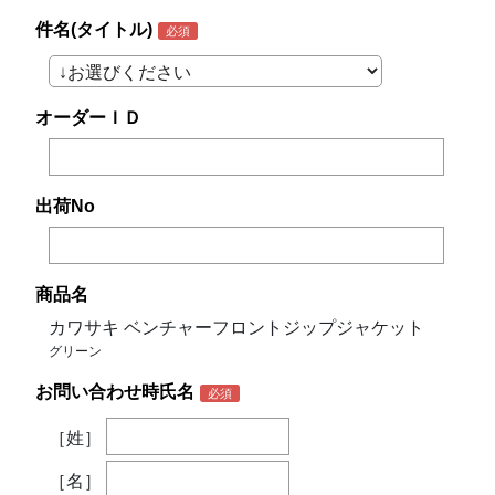
件名(タイトル)
オーダーＩＤ
出荷No
商品名
カワサキ ベンチャーフロントジップジャケット
グリーン
お問い合わせ時氏名
［姓］
［名］