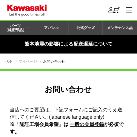
パーツ
アパレル
公式グッズ
メンテナンス品
（純正部品）
熊本地震の影響による配送遅延について
TOP
マイページ
お問い合わせ
お問い合わせ
当店へのご要望は、下記フォームにご記入のうえ送
信してください。(japanese language only)
※「認証工場会員希望」は
一般の会員登録
が必須で
す。