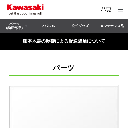
パーツ
アパレル
公式グッズ
メンテナンス品
（純正部品）
熊本地震の影響による配送遅延について
パーツ