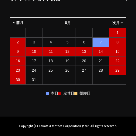
< 前月
8月
次月 >
1
2
3
4
5
6
7
8
9
10
11
12
13
14
15
16
17
18
19
20
21
22
23
24
25
26
27
28
29
30
31
本日
定休日
棚卸日
Copyright (C) Kawasaki Motors Corporation Japan All rights reserved.