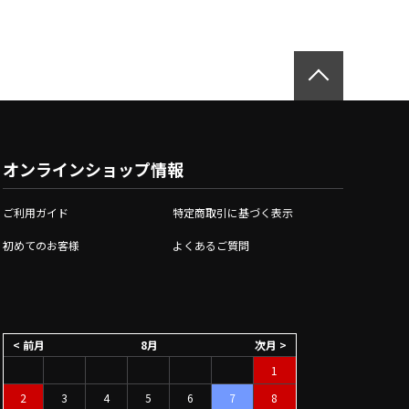
オンラインショップ情報
ご利用ガイド
特定商取引に基づく表示
初めてのお客様
よくあるご質問
< 前月
8月
次月 >
1
2
3
4
5
6
7
8