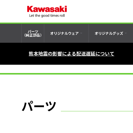
パーツ
オリジナルウェア
オリジナルグッズ
（純正部品）
熊本地震の影響による配送遅延について
パーツ