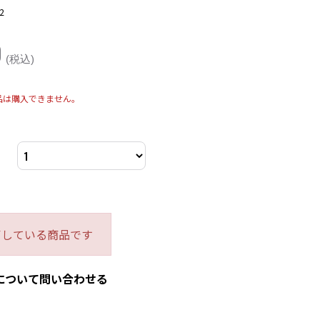
2
0
(税込)
品は購入できません。
了している商品です
について問い合わせる