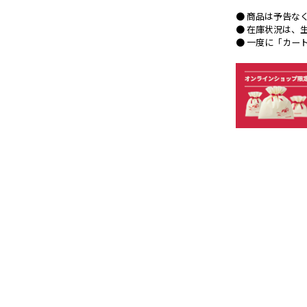
● 商品は予告な
● 在庫状況は、
● 一度に「カー