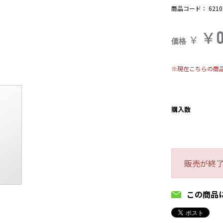
商品コード：
6210
￥
￥
価格
※現在こちらの商
購入数
販売が終
この商品