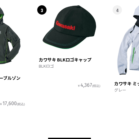
3
4
カワサキ BLKロゴキャップ
BLKロゴ
ターブルゾン
カワサキ ミ
4,367
￥
(税込)
グレー
17,600
￥
(税込)