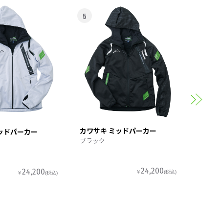
5
6
カワサ
スポー
カワサキ ミッドパーカー
ッドパーカー
ブラック
24,200
24,200
￥
(税込)
￥
(税込)