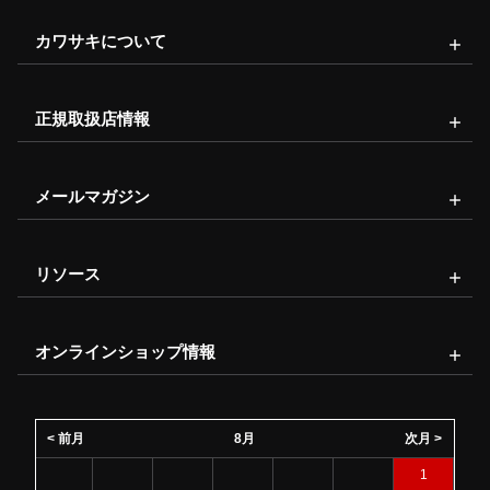
カワサキについて
正規取扱店情報
メールマガジン
リソース
オンラインショップ情報
< 前月
8月
次月 >
1