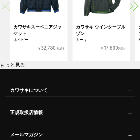
カワサキスーベニアジャ
カワサキ ウインターブル
ケット
ゾン
ネイビー
カーキ
32,780
17,600
￥
￥
(税込)
(税込)
もっと見る
カワサキについて
正規取扱店情報
メールマガジン