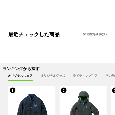
最近チェックした商品
履歴を残さない
ランキングから探す
オリジナルウェア
オリジナルグッズ
ライディングギア
その他
1
2