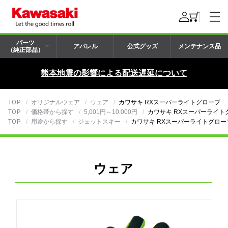
パーツ
アパレル
公式グッズ
メンテナンス品
（純正部品）
熊本地震の影響による配送遅延について
TOP
オリジナルウェア
ウェア
カワサキ RXスーパーライトグローブ
TOP
価格帯から探す
5,001円～10,000円
カワサキ RXスーパーライト
TOP
用途から探す
ジェットスキー
カワサキ RXスーパーライトグロー
ウェア