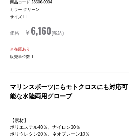
商品コード
J8606-0004
カラー
グリーン
サイズ
LL
6,160
￥
価格
(税込)
※在庫あり
販売単位数
1
マリンスポーツにもモトクロスにも対応可
能な水陸両用グローブ
【素材】
ポリエステル40％、ナイロン30％
ポリウレタン20％、ネオプレーン10％