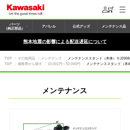
パーツ
アパレル
公式グッズ
メンテナンス品
（純正部品）
熊本地震の影響による配送遅延について
TOP
その他用品
メンテナンス
メンテナンススタンド（本体）※J2008-
TOP
価格帯から探す
10,001円～50,000円
メンテナンススタンド（本体）※
メンテナンス