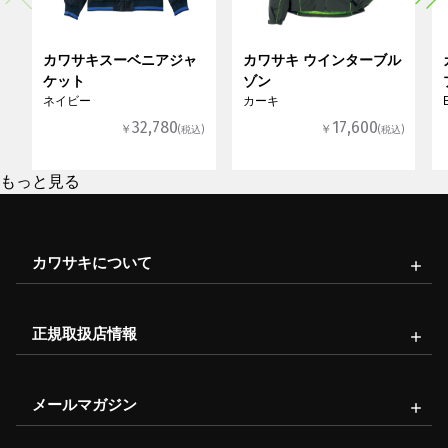
カワサキスーベニアジャ
カワサキ ウインターブル
ケット
ゾン
ネイビー
カーキ
32,780
17,600
￥
￥
(税込)
(税込)
もっと見る
カワサキについて
正規取扱店情報
メールマガジン