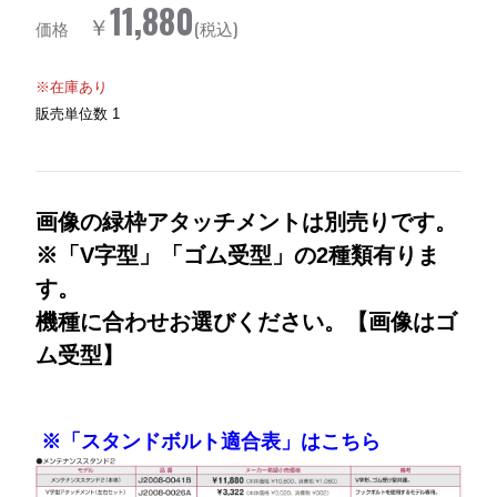
11,880
￥
価格
(税込)
※在庫あり
販売単位数
1
画像の緑枠アタッチメントは別売りです。
※「V字型」「ゴム受型」の2種類有りま
す。
機種に合わせお選びください。【画像はゴ
ム受型】
※「スタンドボルト適合表」はこちら