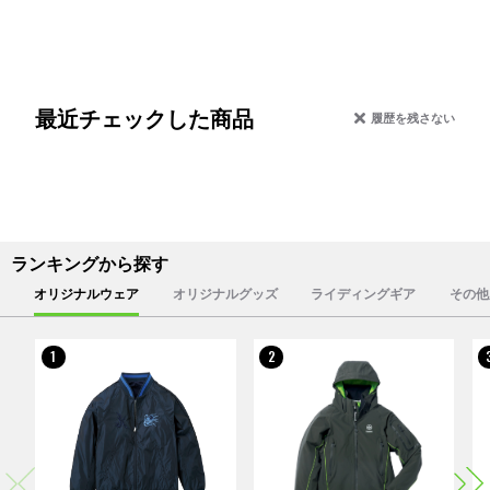
最近チェックした商品
履歴を残さない
ランキングから探す
オリジナルウェア
オリジナルグッズ
ライディングギア
その他
1
2