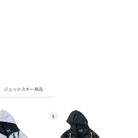
ジェットスキー用品
5
6