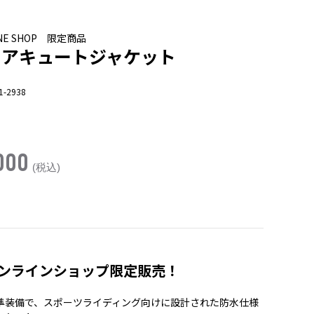
LINE SHOP 限定商品
 アキュートジャケット
1-2938
000
(税込)
ンラインショップ限定販売！
準装備で、スポーツライディング向けに設計された防水仕様