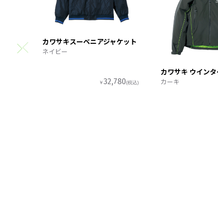
カワサキスーベニアジャケット
ネイビー
カワサキ ウイン
カーキ
32,780
￥
(税込)