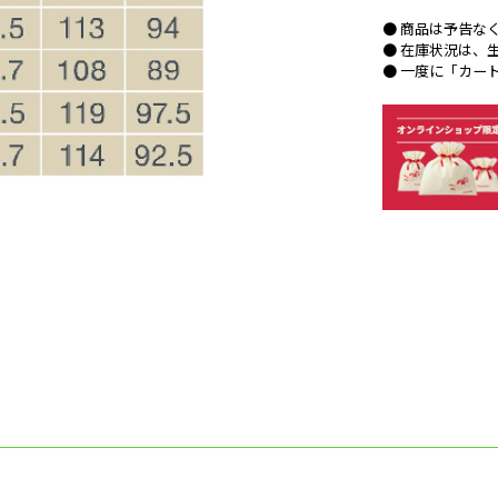
● 商品は予告な
● 在庫状況は、
● 一度に「カー