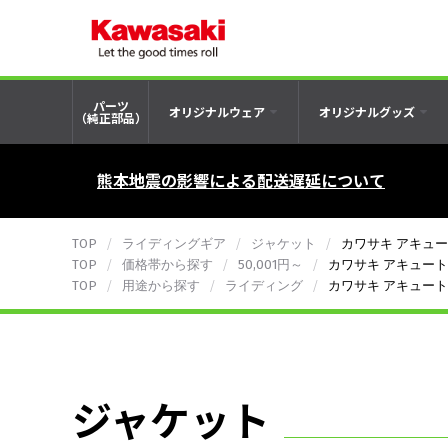
パーツ
オリジナルウェア
オリジナルグッズ
（純正部品）
熊本地震の影響による配送遅延について
TOP
ライディングギア
ジャケット
カワサキ アキュ
TOP
価格帯から探す
50,001円～
カワサキ アキュー
TOP
用途から探す
ライディング
カワサキ アキュー
ジャケット