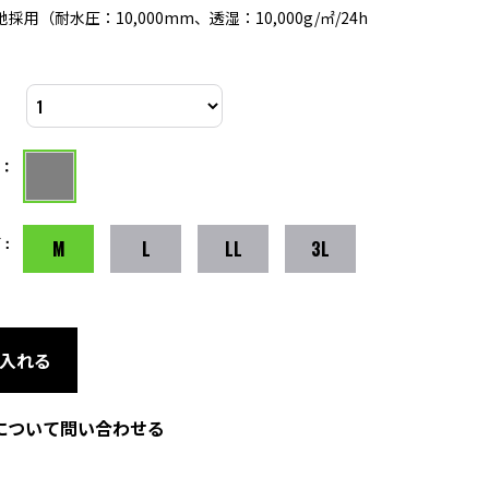
用（耐水圧：10,000mm、透湿：10,000g/㎡/24h
：
：
M
L
LL
3L
入れる
について問い合わせる