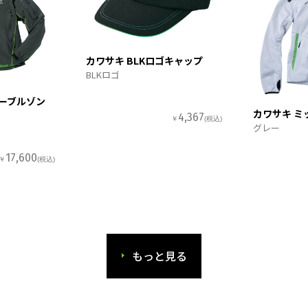
カワサキ BLKロゴキャップ
BLKロゴ
ターブルゾン
カワサキ ミ
4,367
￥
(税込)
グレー
17,600
￥
(税込)
もっと見る