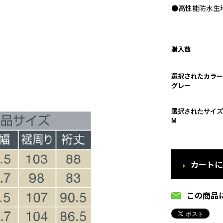
●高性能防水生地採
購入数
選択されたカラー
グレー
選択されたサイズ
M
カートに
この商品