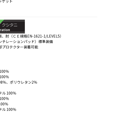
ャケット
肘（ＣＥ規格EN-1621-1/LEVEL5）
ンチレーションパッド）標準装備
部プロテクター装着可能
100％
100％
98％、ポリウレタン2％
ル 100％
100％
00％
ル 100％